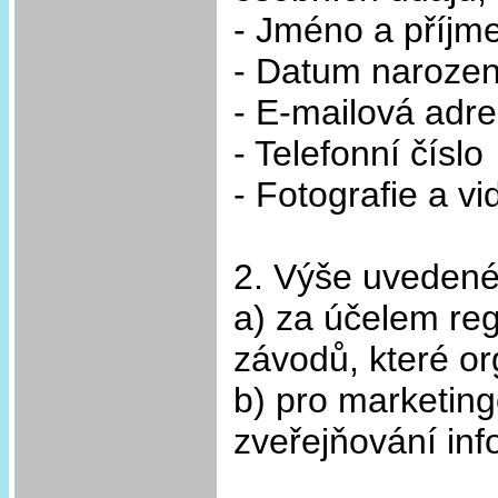
- Jméno a příjm
- Datum narozen
- E-mailová adr
- Telefonní číslo
- Fotografie a v
2. Výše uvedené
a) za účelem re
závodů, které or
b) pro marketing
zveřejňování inf