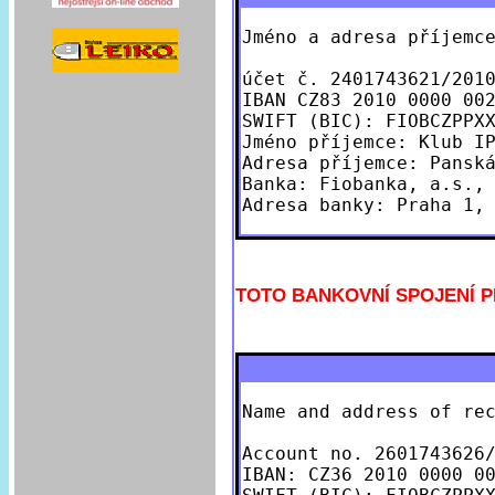
Jméno a adresa příjemc
účet č. 2401743621/2010
IBAN CZ83 2010 0000 002
SWIFT (BIC): FIOBCZPPXX
Jméno příjemce: Klub IP
Adresa příjemce: Panská
Banka: Fiobanka, a.s., 
TOTO BANKOVNÍ SPOJENÍ P
Name and address of re
Account no. 2601743626/
IBAN: CZ36 2010 0000 00