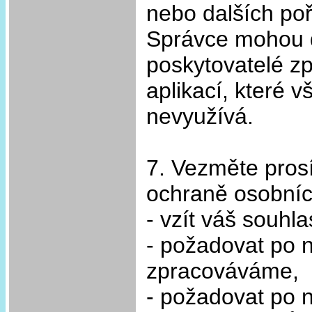
nebo dalších po
Správce mohou d
poskytovatelé zp
aplikací, které 
nevyužívá.
7. Vezměte pros
ochraně osobníc
- vzít váš souhla
- požadovat po n
zpracováváme,
- požadovat po 