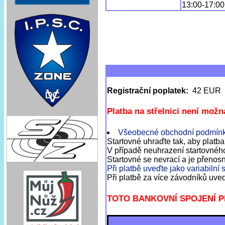
13:00-17:00
Registrační poplatek:
42 EUR [
Platba na střelnici není možn
Všeobecné obchodní podmín
Startovné uhraďte tak, aby platba
V případě neuhrazení startovnéh
Startovné se nevrací a je přenos
Při platbě uveďte jako variabilní s
Při platbě za více závodníků uve
TOTO BANKOVNÍ SPOJENÍ P