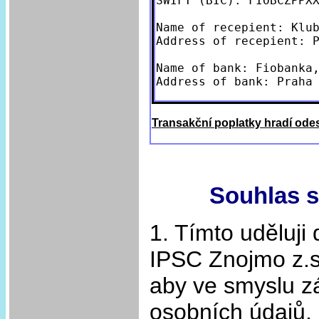
SWIFT (BIC): FIOBCZPPXX
Name of recepient: Klub
Address of recepient: P
Name of bank: Fiobanka,
Transakční poplatky hradí odes
Souhlas s
1. Tímto uděluji
IPSC Znojmo z.s.
aby ve smyslu z
osobních údajů, 